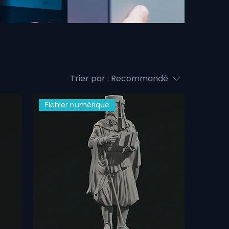
Trier par :
Recommandé
Fichier numérique