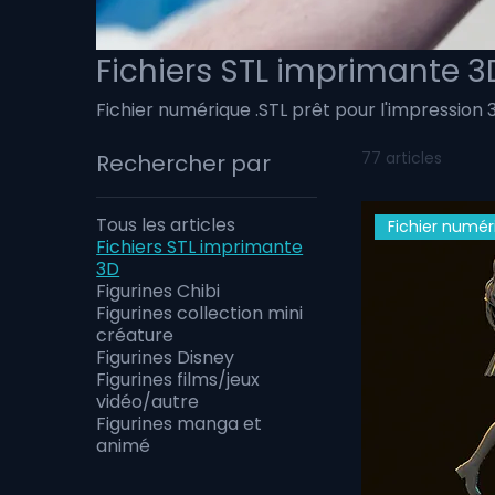
Fichiers STL imprimante 3
Fichier numérique .STL prêt pour l'impression
77 articles
Rechercher par
Tous les articles
Fichier numér
Fichiers STL imprimante
3D
Figurines Chibi
Figurines collection mini
créature
Figurines Disney
Figurines films/jeux
vidéo/autre
Figurines manga et
animé