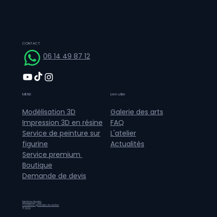
CONTACT
06 14 49 87 12
MENU
Lien utile
Galerie des arts
Modélisation 3D
FAQ
Impression 3D en résine
L'atelier
Service de peinture sur
Actualités
figurine
Service premium
Boutique
Demande de devis
Mentions légales
Conditions générales de ventes
© 2026