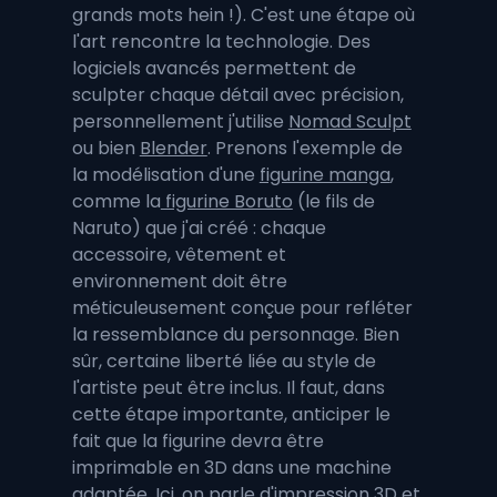
grands mots hein !). C'est une étape où 
l'art rencontre la technologie. Des 
logiciels avancés permettent de 
sculpter chaque détail avec précision, 
personnellement j'utilise 
Nomad Sculpt
ou bien 
Blender
. Prenons l'exemple de 
la modélisation d'une 
figurine manga
, 
comme la
 figurine Boruto
 (le fils de 
Naruto) que j'ai créé : chaque 
accessoire, vêtement et 
environnement doit être 
méticuleusement conçue pour refléter 
la ressemblance du personnage. Bien 
sûr, certaine liberté liée au style de 
l'artiste peut être inclus. Il faut, dans 
cette étape importante, anticiper le 
fait que la figurine devra être 
imprimable en 3D dans une machine 
adaptée. Ici, on parle d'impression 3D et 