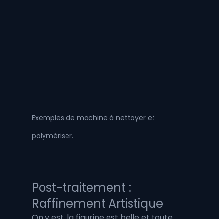
Exemples de machine à nettoyer et 
polymériser.
Post-traitement : 
Raffinement Artistique
On y est, la figurine est belle et toute 