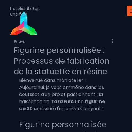
L'atelier il était
une fois
15 avr.
Figurine personnalisée :
Processus de fabrication
de la statuette en résine
Bienvenue dans mon atelier ! 
Aujourd'hui, je vous emmène dans les 
coulisses d'un projet passionnant : la 
naissance de 
Tara Nex
, une 
figurine 
de 30 cm
 issue d'un univers original !
Figurine personnalisée 