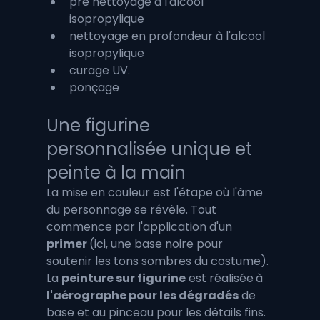
pré nettoyage à l'alcool 
isopropylique
nettoyage en profondeur à l'alcool 
isopropylique
curage UV. 
ponçage
Une figurine 
personnalisée unique et 
peinte à la main
La mise en couleur est l'étape où l'âme 
du personnage se révèle. Tout 
commence par l'application d'un 
primer 
(ici, une base noire pour 
soutenir les tons sombres du costume). 
La 
peinture sur figurine
 est réalisée
à 
l'aérographe pour les dégradés
 de 
base et au pinceau pour les détails fins.