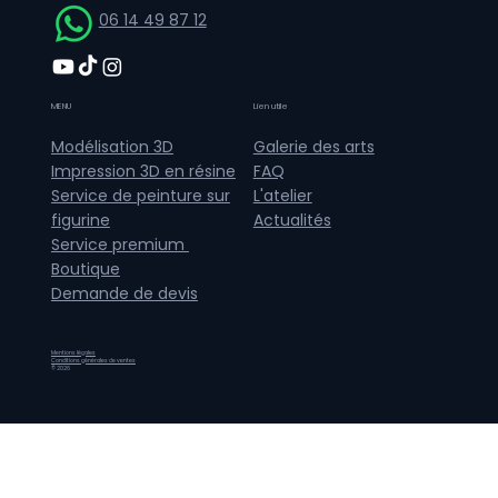
06 14 49 87 12
MENU
Lien utile
Galerie des arts
Modélisation 3D
FAQ
Impression 3D en résine
L'atelier
Service de peinture sur
Actualités
figurine
Service premium
Boutique
Demande de devis
Mentions légales
Conditions générales de ventes
© 2026