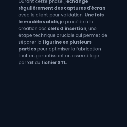
Durant cette phase, j'
échange 
régulièrement des captures d'écran
avec le client pour validation. 
Une fois 
le modèle validé
, je procède à la 
création des 
clefs d'insertion
, une 
étape technique cruciale qui permet de 
séparer la 
figurine en plusieurs 
parties
 pour optimiser la fabrication 
tout en garantissant un assemblage 
parfait du 
fichier STL
.