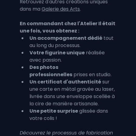
Retrouvez d'autres créations uniques 
dans ma 
Galerie des Arts
.
En commandant chez l'Atelier Il était 
une fois, vous obtenez :
Un accompagnement dédié
 tout 
au long du processus.
Votre figurine unique
 réalisée 
avec passion.
Des photos 
professionnelles
 prises en studio.
Un certificat d'authenticité
 sur 
une carte en métal gravée au laser, 
livrée dans une enveloppe scellée à 
la cire de manière artisanale.
Une petite surprise
 glissée dans 
votre colis !
Découvrez le processus de fabrication 