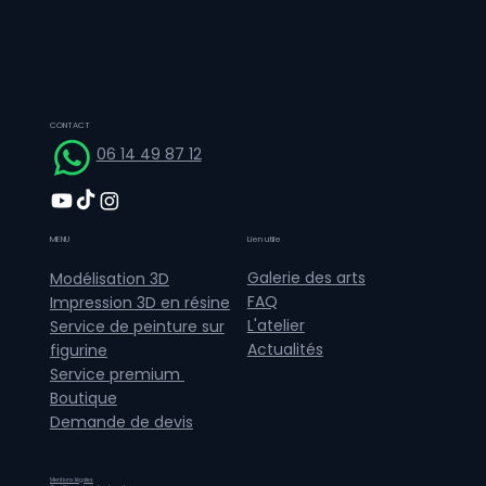
CONTACT
06 14 49 87 12
MENU
Lien utile
Galerie des arts
Modélisation 3D
FAQ
Impression 3D en résine
L'atelier
Service de peinture sur
Actualités
figurine
Service premium
Boutique
Demande de devis
Mentions légales