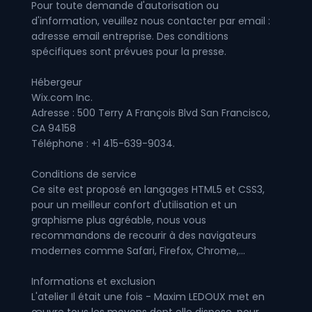
Pour toute demande d'autorisation ou
d'information, veuillez nous contacter par email :
adresse email entreprise. Des conditions
spécifiques sont prévues pour la presse.
Hébergeur
Wix.com Inc.
Adresse : 500 Terry A François Blvd San Francisco,
CA 94158
Téléphone : +1 415-639-9034.
Conditions de service
Ce site est proposé en langages HTML5 et CSS3,
pour un meilleur confort d'utilisation et un
graphisme plus agréable, nous vous
recommandons de recourir à des navigateurs
modernes comme Safari, Firefox, Chrome,...
Informations et exclusion
L'atelier Il était une fois - Maxim LEDOUX met en
œuvre tous les moyens dont elle dispose, pour