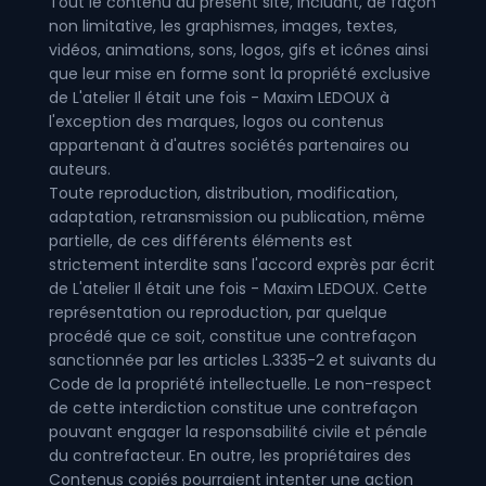
Tout le contenu du présent site, incluant, de façon
non limitative, les graphismes, images, textes,
vidéos, animations, sons, logos, gifs et icônes ainsi
que leur mise en forme sont la propriété exclusive
de L'atelier Il était une fois - Maxim LEDOUX à
l'exception des marques, logos ou contenus
appartenant à d'autres sociétés partenaires ou
auteurs.
Toute reproduction, distribution, modification,
adaptation, retransmission ou publication, même
partielle, de ces différents éléments est
strictement interdite sans l'accord exprès par écrit
de L'atelier Il était une fois - Maxim LEDOUX. Cette
représentation ou reproduction, par quelque
procédé que ce soit, constitue une contrefaçon
sanctionnée par les articles L.3335-2 et suivants du
Code de la propriété intellectuelle. Le non-respect
de cette interdiction constitue une contrefaçon
pouvant engager la responsabilité civile et pénale
du contrefacteur. En outre, les propriétaires des
Contenus copiés pourraient intenter une action