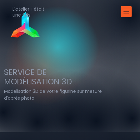
L'atelier il était
une fois
SERVICE DE
MODÉLISATION 3D
Modélisation 3D de votre figurine sur mesure
d'après photo