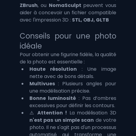
ZBrush
, ou 
NomaSculpt 
peuvent vous 
aider à concevoir un fichier compatible 
avec l'impression 3D : 
STL, OBJ, GLTB
Conseils pour une photo 
idéale
Pour obtenir une figurine fidèle, la qualité 
de la photo est essentielle :
Haute résolution
 : Une image 
nette avec de bons détails.
Multivues
 : Plusieurs angles pour 
une modélisation précise.
Bonne luminosité
 : Pas d’ombres 
excessives pour définir les contours.
⚠️ 
Attention !
 La modélisation 3D 
n'est pas un simple scan
 de votre 
photo. Il ne s'agit pas d'un processus 
automatisé qui transforme une 