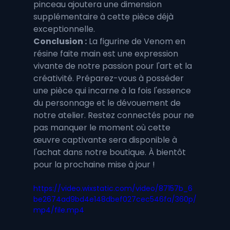
pinceau ajoutera une dimension 
supplémentaire à cette pièce déjà 
exceptionnelle.
Conclusion :
 La figurine de Venom en 
résine faite main est une expression 
vivante de notre passion pour l'art et la 
créativité. Préparez-vous à posséder 
une pièce qui incarne à la fois l'essence 
du personnage et le dévouement de 
notre atelier. Restez connectés pour ne 
pas manquer le moment où cette 
œuvre captivante sera disponible à 
l'achat dans notre boutique. À bientôt 
pour la prochaine mise à jour !
https://video.wixstatic.com/video/87157b_6
be2674ad9bd4e148dbef027cec546fa/360p/
mp4/file.mp4