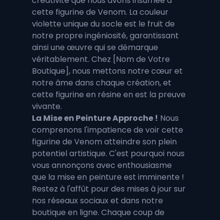
créativité que nous avons insufflée à 
cette figurine de Venom. La couleur 
violette unique du socle est le fruit de 
notre propre ingéniosité, garantissant 
ainsi une œuvre qui se démarque 
véritablement. Chez [Nom de Votre 
Boutique], nous mettons notre cœur et 
notre âme dans chaque création, et 
cette figurine en résine en est la preuve 
vivante.
La Mise en Peinture Approche !
 Nous 
comprenons l'impatience de voir cette 
figurine de Venom atteindre son plein 
potentiel artistique. C'est pourquoi nous 
vous annonçons avec enthousiasme 
que la mise en peinture est imminente ! 
Restez à l'affût pour des mises à jour sur 
nos réseaux sociaux et dans notre 
boutique en ligne. Chaque coup de 