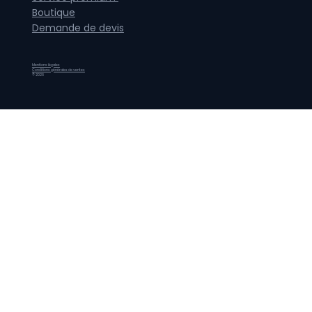
Boutique
Demande de devis
Mentions légales
Conditions générales de ventes
© 2026