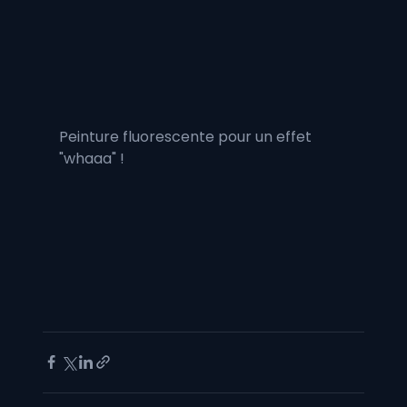
Peinture fluorescente pour un effet 
"whaaa" !