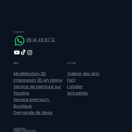
CONTACT
06 14 49 87 12
MENU
Lien utile
Galerie des arts
Modélisation 3D
FAQ
Impression 3D en résine
L'atelier
Service de peinture sur
Actualités
figurine
Service premium
Boutique
Demande de devis
Mentions légales
Conditions générales de ventes