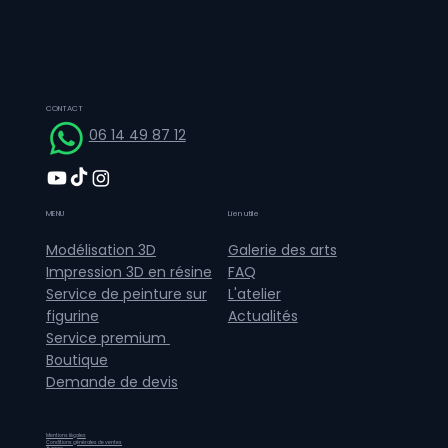
CONTACT
06 14 49 87 12
MENU
Lien utile
Galerie des arts
Modélisation 3D
FAQ
Impression 3D en résine
L'atelier
Service de peinture sur
Actualités
figurine
Service premium
Boutique
Demande de devis
Mentions légales
Conditions générales de ventes