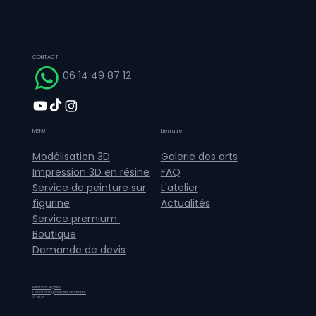
CONTACT
06 14 49 87 12
MENU
Lien utile
Galerie des arts
Modélisation 3D
FAQ
Impression 3D en résine
L'atelier
Service de peinture sur
Actualités
figurine
Service premium
Boutique
Demande de devis
Mentions légales
Conditions générales de ventes
© 2026