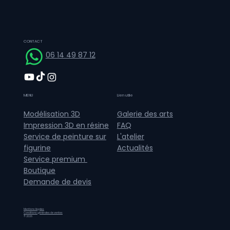
CONTACT
06 14 49 87 12
MENU
Lien utile
Galerie des arts
Modélisation 3D
FAQ
Impression 3D en résine
L'atelier
Service de peinture sur
Actualités
figurine
Service premium
Boutique
Demande de devis
Mentions légales
Conditions générales de ventes
© 2026