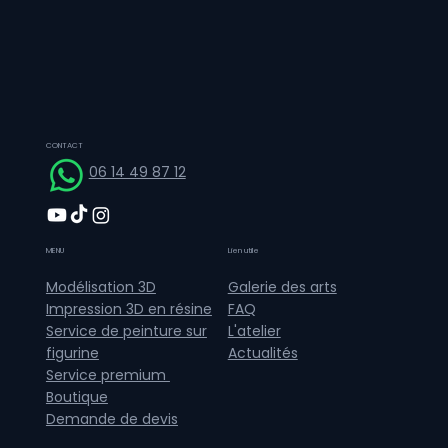
CONTACT
06 14 49 87 12
MENU
Lien utile
Galerie des arts
Modélisation 3D
FAQ
Impression 3D en résine
L'atelier
Service de peinture sur
Actualités
figurine
Service premium
Boutique
Demande de devis