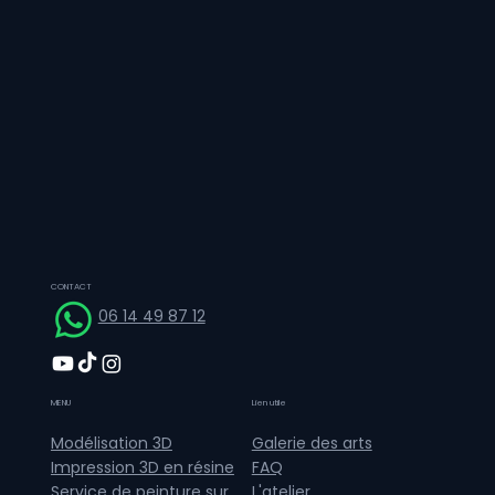
CONTACT
06 14 49 87 12
MENU
Lien utile
Galerie des arts
Modélisation 3D
FAQ
Impression 3D en résine
L'atelier
Service de peinture sur