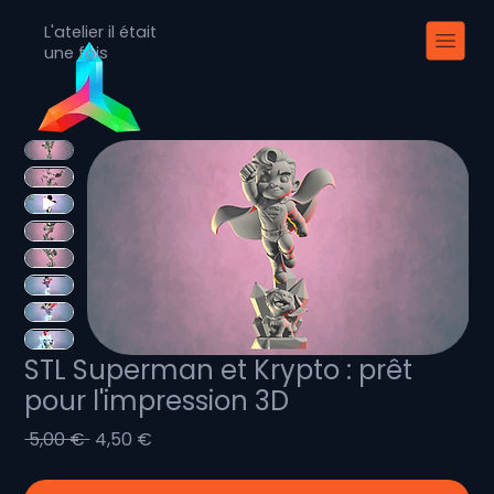
L'atelier il était
une fois
STL Superman et Krypto : prêt
pour l'impression 3D
Prix
Prix
 5,00 € 
4,50 €
original
promotionnel