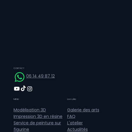
CONTACT
06 14 49 87 12
MENU
Lien utile
Galerie des arts
Modélisation 3D
FAQ
Impression 3D en résine
L'atelier
Service de peinture sur
Actualités
figurine