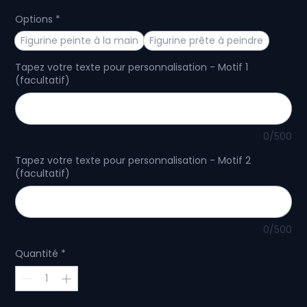
Options
*
Figurine peinte à la main
Figurine prête à peindre
Tapez votre texte pour personnalisation - Motif 1
(facultatif)
0/500
Tapez votre texte pour personnalisation - Motif 2
(facultatif)
0/500
Quantité
*