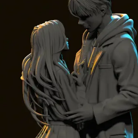
notre boutique
🚀 Téléchargez
impression pour