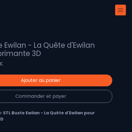
e Ewilan - La Quête d'Ewilan
primante 3D
Prix
 €
al
promotionnel
Ajouter au panier
Commander et payer
le
STL Buste Ewilan - La Quête d'Ewilan pour
3D
tre propre héroïne de Pierre Bottero